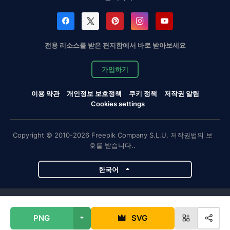
전용 리소스를 받은 편지함에서 바로 받아보세요
가입하기
이용 약관
개인정보 보호정책
쿠키 정책
저작권 알림
Cookies settings
Copyright © 2010-2026 Freepik Company S.L.U. 저작권법의 보
호를 받습니다..
한국어
Magnific 프로젝트
PNG
SVG
Magnific
Flaticon
Slidesgo