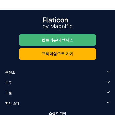
컨트리뷰터 액세스
프리미엄으로 가기
콘텐츠
도구
도움
회사 소개
소셜 미디어