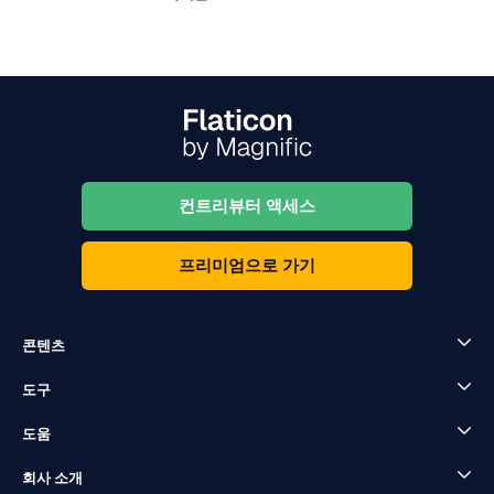
컨트리뷰터 액세스
프리미엄으로 가기
콘텐츠
도구
도움
회사 소개