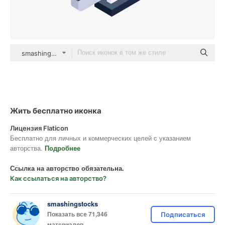
smashingstocks Isometric
Жить бесплатно иконка
Лицензия Flaticon
Бесплатно для личных и коммерческих целей с указанием
авторства.
Подробнее
Ссылка на авторство обязательна.
Как ссылаться на авторство?
smashingstocks
Показать все 71,346
Подписаться
материалов