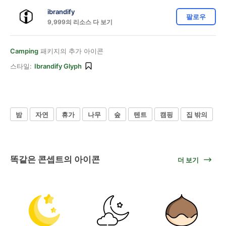
ibrandify
팔로우
9,999의 리소스 다 보기
Camping
패키지의 추가 아이콘
스타일:
Ibrandify Glyph
밤
자연
휴가
나무
숲
텐트
캠핑
집 밖의
똑같은 콘셉트의 아이콘
더 보기