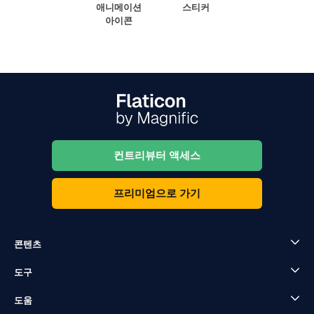
애니메이션
스티커
아이콘
컨트리뷰터 액세스
프리미엄으로 가기
콘텐츠
도구
도움