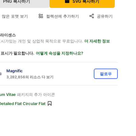
PNG 복사하기
SVG 복사하기
 많은 포맷 보기
컬렉션에 추가하기
공유하기
on 라이센스
표시가있는 개인 및 상업적 목적으로 무료입니다.
더 자세한 정보
 표시가 필요합니다.
어떻게 속성을 지정하나요?
Magnific
팔로우
3,282,856의 리소스 다 보기
um Vitae
패키지의 추가 아이콘
Detailed Flat Circular Flat