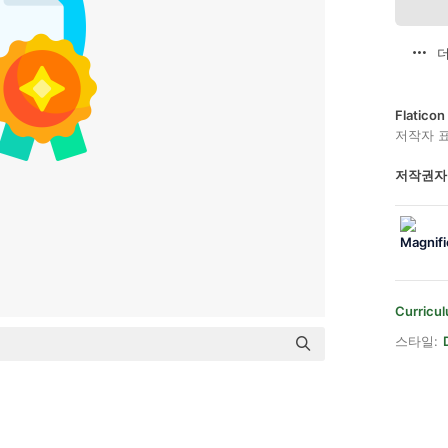
더
Flatic
저작자 
저작권자
Curricul
스타일: