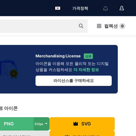
가격정책
컬렉션
0
Merchandising License
신규
아이콘을 이용해 모든 물리적 또는 디지털
상품을 커스텀하세요
더 자세한 정보
라이선스를 구매하세요
료 아이콘
PNG
SVG
512px