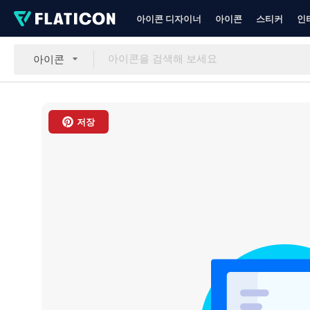
아이콘 디자이너
아이콘
스티커
인
아이콘
저장