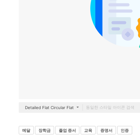
Detailed Flat Circular Flat
메달
장학금
졸업 증서
교육
증명서
인증