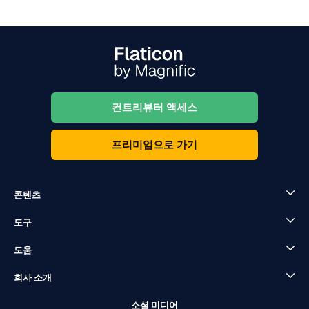
컨트리뷰터 액세스
프리미엄으로 가기
콘텐츠
도구
도움
회사 소개
소셜 미디어