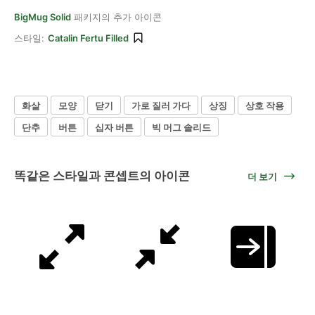
BigMug Solid
패키지의 추가 아이콘
스타일:
Catalin Fertu Filled
화살
모양
닫기
가로 질러 가다
상징
상호 작용
단추
버튼
십자 버튼
빅 머그 솔리드
똑같은 스타일과 콘셉트의 아이콘
더 보기