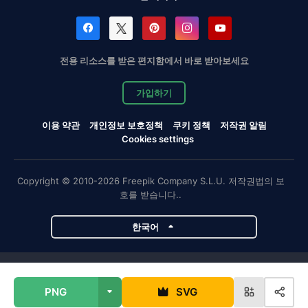
전용 리소스를 받은 편지함에서 바로 받아보세요
가입하기
이용 약관
개인정보 보호정책
쿠키 정책
저작권 알림
Cookies settings
Copyright © 2010-2026 Freepik Company S.L.U. 저작권법의 보
호를 받습니다..
한국어
Magnific 프로젝트
PNG
SVG
Magnific
Flaticon
Slidesgo