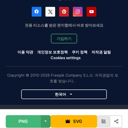
전용 리소스를 받은 편지함에서 바로 받아보세요
가입하기
이용 약관
개인정보 보호정책
쿠키 정책
저작권 알림
Cookies settings
Copyright © 2010-2026 Freepik Company S.L.U. 저작권법의 보
호를 받습니다..
한국어
Magnific 프로젝트
PNG
SVG
Magnific
Flaticon
Slidesgo