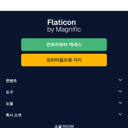
컨트리뷰터 액세스
프리미엄으로 가기
콘텐츠
도구
도움
회사 소개
소셜 미디어