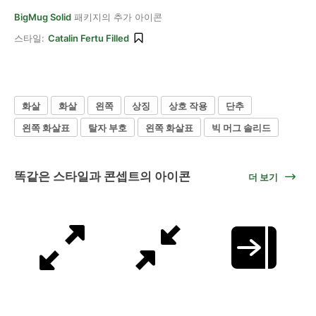
BigMug Solid
패키지의 추가 아이콘
스타일:
Catalin Fertu Filled
화살
화살
왼쪽
상징
상호 작용
단추
왼쪽 화살표
탈자 부호
왼쪽 화살표
빅 머그 솔리드
똑같은 스타일과 콘셉트의 아이콘
더 보기