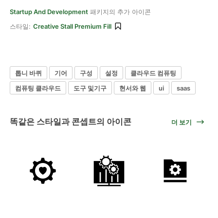
Startup And Development
패키지의 추가 아이콘
스타일:
Creative Stall Premium Fill
톱니 바퀴
기어
구성
설정
클라우드 컴퓨팅
컴퓨팅 클라우드
도구 및기구
현서와 웹
ui
saas
똑같은 스타일과 콘셉트의 아이콘
더 보기