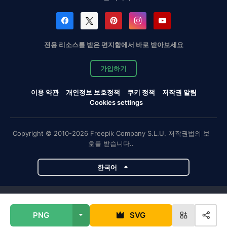
전용 리소스를 받은 편지함에서 바로 받아보세요
가입하기
이용 약관
개인정보 보호정책
쿠키 정책
저작권 알림
Cookies settings
Copyright © 2010-2026 Freepik Company S.L.U. 저작권법의 보
호를 받습니다..
한국어
Magnific 프로젝트
PNG
SVG
Magnific
Flaticon
Slidesgo