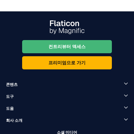
컨트리뷰터 액세스
프리미엄으로 가기
콘텐츠
도구
도움
회사 소개
소셜 미디어