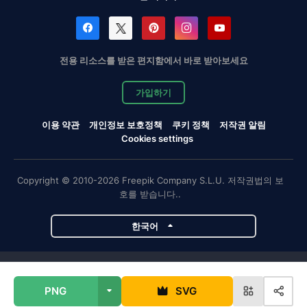
전용 리소스를 받은 편지함에서 바로 받아보세요
가입하기
이용 약관
개인정보 보호정책
쿠키 정책
저작권 알림
Cookies settings
Copyright © 2010-2026 Freepik Company S.L.U. 저작권법의 보
호를 받습니다..
한국어
Magnific 프로젝트
PNG
SVG
Magnific
Flaticon
Slidesgo