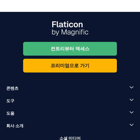
컨트리뷰터 액세스
프리미엄으로 가기
콘텐츠
도구
도움
회사 소개
소셜 미디어