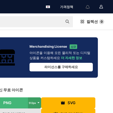
가격정책
컬렉션
0
Merchandising License
신규
아이콘을 이용해 모든 물리적 또는 디지털
상품을 커스텀하세요
더 자세한 정보
라이선스를 구매하세요
신 무료 아이콘
PNG
SVG
512px