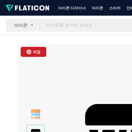
아이콘 디자이너
아이콘
스티커
인
아이콘
저장