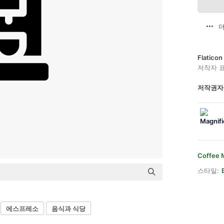
더
Flatic
저작자 
저작권자
Coffee 
스타일:
에스프레소
음식과 식당