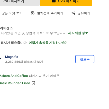
PNG 복사하기
SVG 복사하기
 많은 포맷 보기
컬렉션에 추가하기
공유하기
on 라이센스
표시가있는 개인 및 상업적 목적으로 무료입니다.
더 자세한 정보
 표시가 필요합니다.
어떻게 속성을 지정하나요?
Magnific
팔로우
3,282,856의 리소스 다 보기
Makers And Coffee
패키지의 추가 아이콘
Basic Rounded Filled