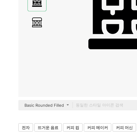
Basic Rounded Filled
전자
뜨거운 음료
커피 컵
커피 메이커
커피 머신