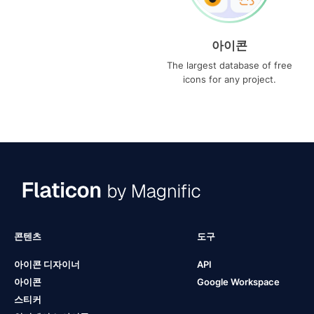
아이콘
The largest database of free
icons for any project.
콘텐츠
도구
아이콘 디자이너
API
아이콘
Google Workspace
스티커