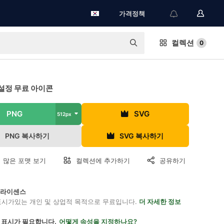
가격정책
컬렉션
0
설정 무료 아이콘
PNG
SVG
512px
PNG 복사하기
SVG 복사하기
 많은 포맷 보기
컬렉션에 추가하기
공유하기
on 라이센스
표시가있는 개인 및 상업적 목적으로 무료입니다.
더 자세한 정보
 표시가 필요합니다.
어떻게 속성을 지정하나요?