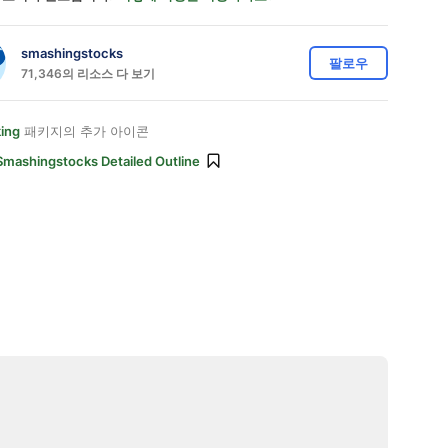
smashingstocks
팔로우
71,346의 리소스 다 보기
ing
패키지의 추가 아이콘
Smashingstocks Detailed Outline