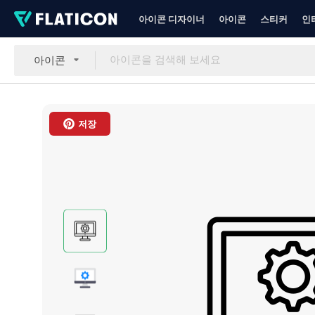
아이콘 디자이너
아이콘
스티커
인
아이콘
저장