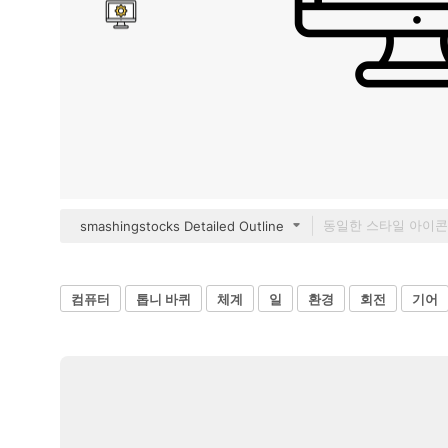
smashingstocks Detailed Outline
컴퓨터
톱니 바퀴
체계
일
환경
회전
기어