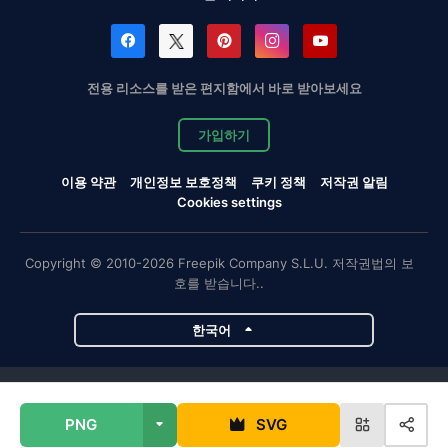
전용 리소스를 받은 편지함에서 바로 받아보세요
가입하기
이용 약관
개인정보 보호정책
쿠키 정책
저작권 알림
Cookies settings
Copyright © 2010-2026 Freepik Company S.L.U. 저작권법의 보
호를 받습니다..
한국어
Magnific 프로젝트
PNG
SVG
Magnific
Flaticon
Slidesgo