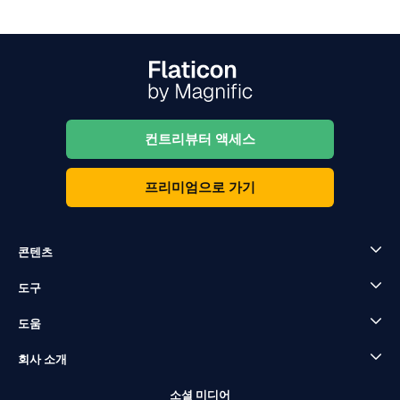
컨트리뷰터 액세스
프리미엄으로 가기
콘텐츠
도구
도움
회사 소개
소셜 미디어