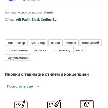
Больше иконок из пакета
Islamic
Стиль:
Afif Fudin Black Outline
компьютер
монитор
экран
ислам
исламский
образование
религия
полумесяц
вера
мусульманин
Иконки с таким же стилем и концепцией
Посмотреть еще