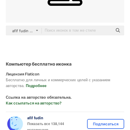
afif fudin black outline
Компьютер бесплатно иконка
Лицензия Flaticon
Бесплатно для личных и коммерческих целей с указанием
авторства.
Подробнее
Ссылка на авторство обязательна.
Как ссылаться на авторство?
afif fudin
Показать все 138,144
Подписаться
материалов