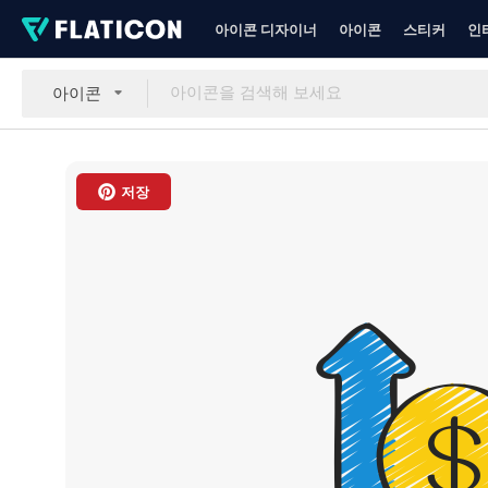
아이콘 디자이너
아이콘
스티커
인
아이콘
저장