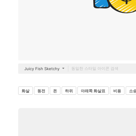
Juicy Fish Sketchy
화살
동전
돈
하위
아래쪽 화살표
비용
소송