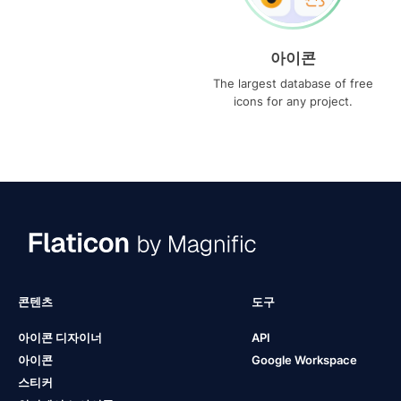
아이콘
The largest database of free
icons for any project.
콘텐츠
도구
아이콘 디자이너
API
아이콘
Google Workspace
스티커