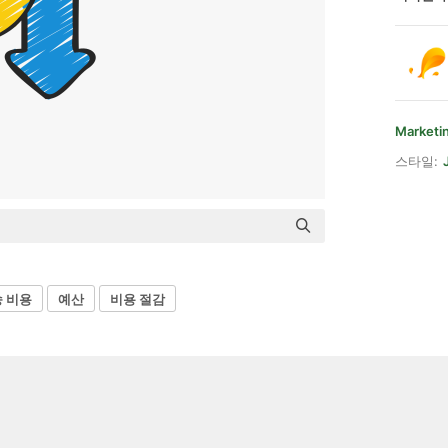
Marketi
스타일:
 비용
예산
비용 절감