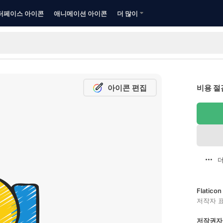
터페이스 아이콘
애니메이션 아이콘
더 많이
아이콘 편집
비용 절
더
Flatic
저작자 
저작권자