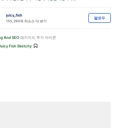
juicy_fish
팔로우
155,290의 리소스 다 보기
ng And SEO
패키지의 추가 아이콘
Juicy Fish Sketchy