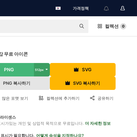
가격정책
컬렉션
0
감 무료 아이콘
PNG
SVG
512px
PNG 복사하기
SVG 복사하기
 많은 포맷 보기
컬렉션에 추가하기
공유하기
on 라이센스
표시가있는 개인 및 상업적 목적으로 무료입니다.
더 자세한 정보
 표시가 필요합니다.
어떻게 속성을 지정하나요?