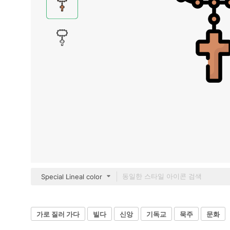
Special Lineal color
가로 질러 가다
빌다
신앙
기독교
묵주
문화