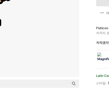
더
Flatic
저작자 
저작권자
Latin Ce
스타일: