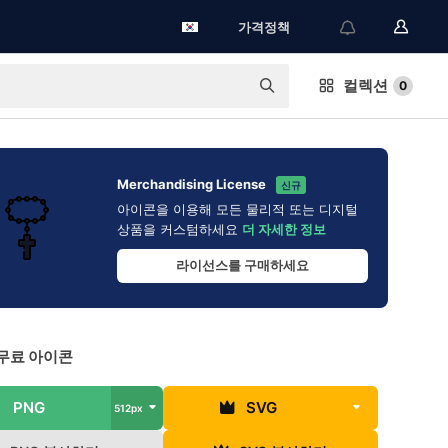
가격정책
컬렉션
0
Merchandising License
신규
아이콘을 이용해 모든 물리적 또는 디지털
상품을 커스텀하세요
더 자세한 정보
라이선스를 구매하세요
무료 아이콘
PNG
SVG
512px