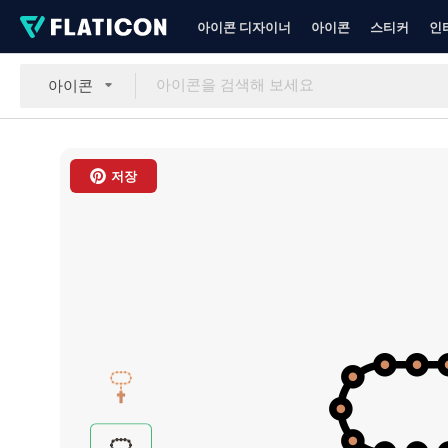
아이콘 디자이너
아이콘
스티커
인
아이콘
저장