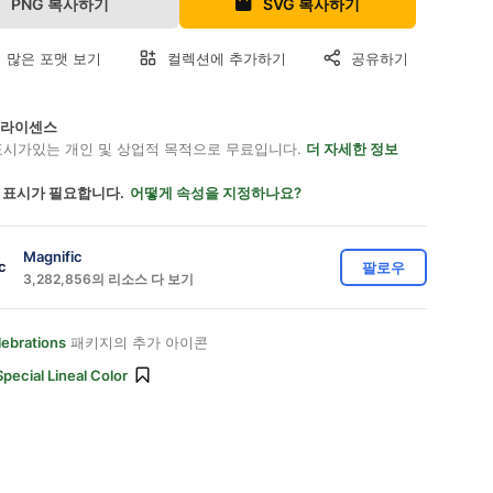
PNG 복사하기
SVG 복사하기
 많은 포맷 보기
컬렉션에 추가하기
공유하기
on 라이센스
표시가있는 개인 및 상업적 목적으로 무료입니다.
더 자세한 정보
 표시가 필요합니다.
어떻게 속성을 지정하나요?
Magnific
팔로우
3,282,856의 리소스 다 보기
lebrations
패키지의 추가 아이콘
Special Lineal Color