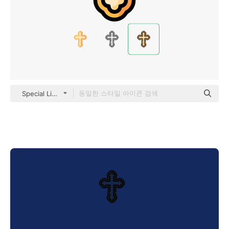
Special Lineal color