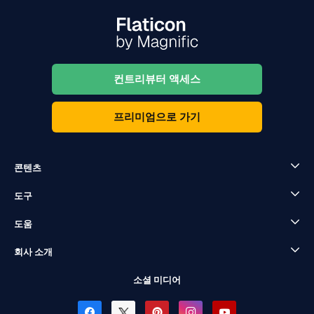
컨트리뷰터 액세스
프리미엄으로 가기
콘텐츠
도구
도움
회사 소개
소셜 미디어