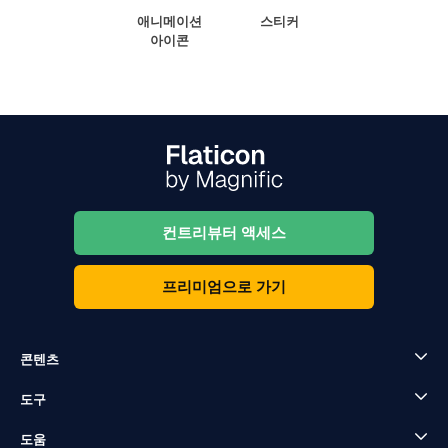
애니메이션
스티커
아이콘
컨트리뷰터 액세스
프리미엄으로 가기
콘텐츠
도구
도움