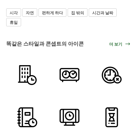
시각
자연
편하게 하다
집 밖의
시간과 날짜
휴일
똑같은 스타일과 콘셉트의 아이콘
더 보기