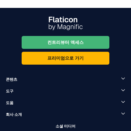
컨트리뷰터 액세스
프리미엄으로 가기
콘텐츠
도구
도움
회사 소개
소셜 미디어