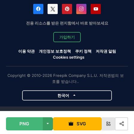
전용 리소스를 받은 편지함에서 바로 받아보세요
가입하기
이용 약관
개인정보 보호정책
쿠키 정책
저작권 알림
Cookies settings
Copyright © 2010-2026 Freepik Company S.L.U. 저작권법의 보
호를 받습니다..
한국어
Magnific 프로젝트
PNG
SVG
Magnific
Flaticon
Slidesgo