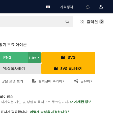
가격정책
컬렉션
0
행기 무료 아이콘
PNG
SVG
512px
PNG 복사하기
SVG 복사하기
 많은 포맷 보기
컬렉션에 추가하기
공유하기
on 라이센스
표시가있는 개인 및 상업적 목적으로 무료입니다.
더 자세한 정보
 표시가 필요합니다.
어떻게 속성을 지정하나요?