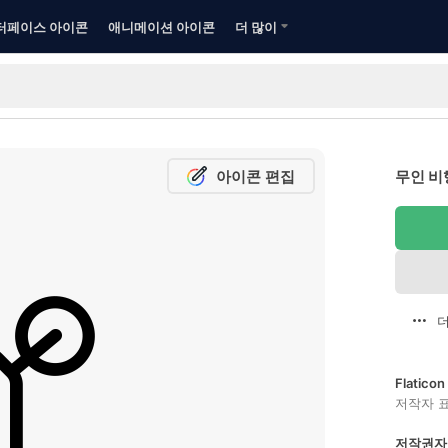
터페이스 아이콘
애니메이션 아이콘
더 많이
아이콘 편집
무인 비
더
Flatic
저작자 
저작권자