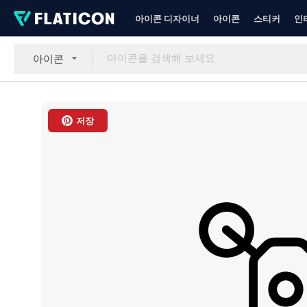
아이콘 디자이너
아이콘
스티커
인
아이콘
저장