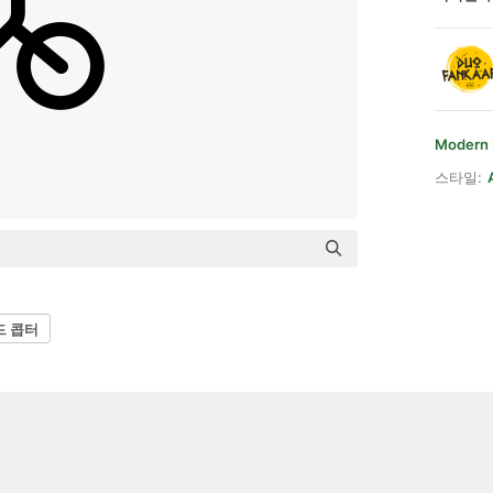
Modern 
스타일:
드 콥터