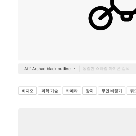
Atif Arshad black outline
비디오
과학 기술
카메라
장치
무인 비행기
쿼