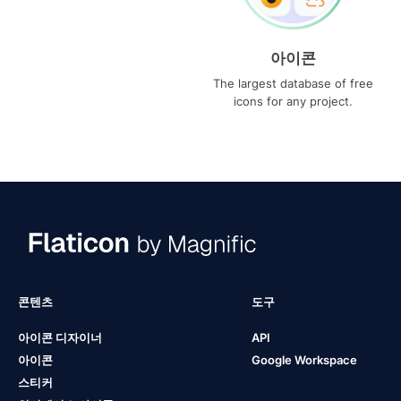
아이콘
The largest database of free
icons for any project.
콘텐츠
도구
아이콘 디자이너
API
아이콘
Google Workspace
스티커