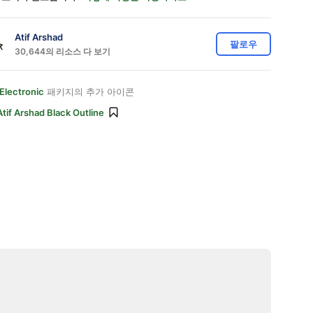
Atif Arshad
팔로우
30,644의 리소스 다 보기
Electronic
패키지의 추가 아이콘
Atif Arshad Black Outline