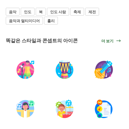
음악
인도
북
인도 사람
축제
제전
음악과 멀티미디어
홀리
똑같은 스타일과 콘셉트의 아이콘
더 보기