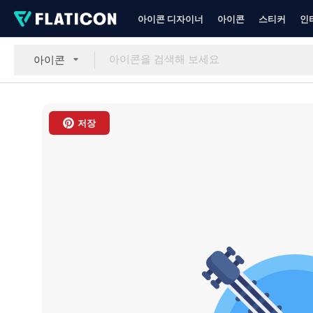
아이콘 디자이너
아이콘
스티커
인
아이콘
저장