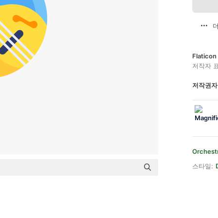
더
Flatic
저작자 
저작권자
Orchest
스타일: