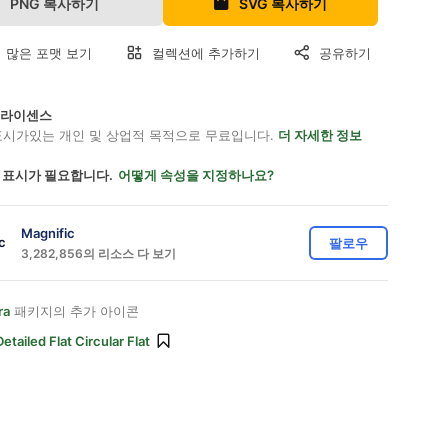
PNG 복사하기
SVG 복사하기
 많은 포맷 보기
컬렉션에 추가하기
공유하기
on 라이센스
표시가있는 개인 및 상업적 목적으로 무료입니다.
더 자세한 정보
 표시가 필요합니다.
어떻게 속성을 지정하나요?
Magnific
팔로우
3,282,856의 리소스 다 보기
ra
패키지의 추가 아이콘
Detailed Flat Circular Flat