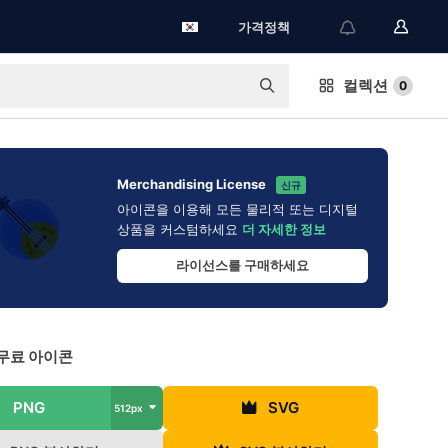
가격정책
컬렉션
0
Merchandising License
신규
아이콘을 이용해 모든 물리적 또는 디지털
상품을 커스텀하세요
더 자세한 정보
라이선스를 구매하세요
무료 아이콘
PNG
SVG
512px