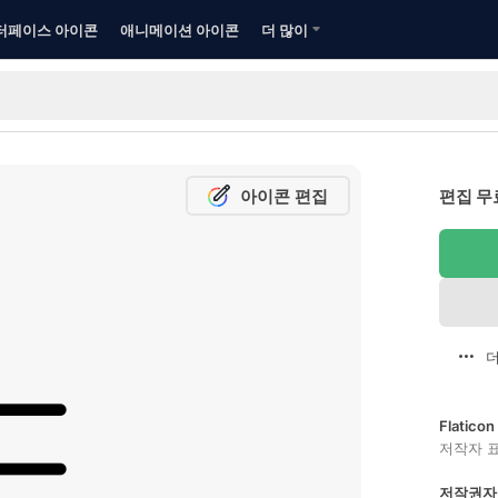
터페이스 아이콘
애니메이션 아이콘
더 많이
아이콘 편집
편집 무
더
Flatic
저작자 
저작권자