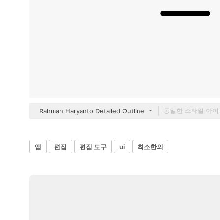
Rahman Haryanto Detailed Outline
앱
편집
편집 도구
ui
최소한의