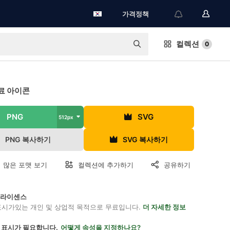
가격정책
컬렉션
0
료 아이콘
PNG
SVG
512px
PNG 복사하기
SVG 복사하기
 많은 포맷 보기
컬렉션에 추가하기
공유하기
on 라이센스
표시가있는 개인 및 상업적 목적으로 무료입니다.
더 자세한 정보
 표시가 필요합니다.
어떻게 속성을 지정하나요?