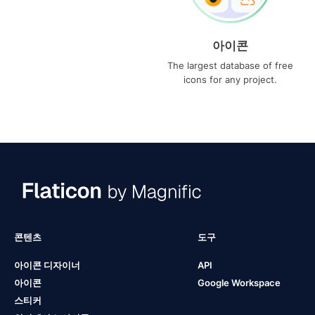
아이콘
The largest database of free
icons for any project.
콘텐츠
도구
아이콘 디자이너
API
아이콘
Google Workspace
스티커