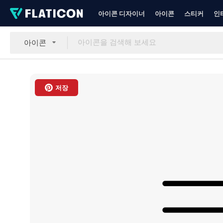
아이콘 디자이너
아이콘
스티커
인
아이콘
저장