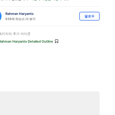
Rahman Haryanto
팔로우
639의 리소스 다 보기
패키지의 추가 아이콘
Rahman Haryanto Detailed Outline