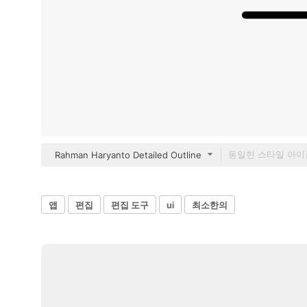
Rahman Haryanto Detailed Outline
앱
편집
편집 도구
ui
최소한의