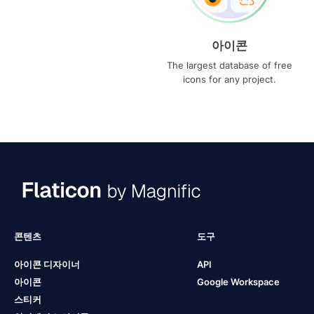
아이콘
The largest database of free
icons for any project.
콘텐츠
도구
아이콘 디자이너
API
아이콘
Google Workspace
스티커