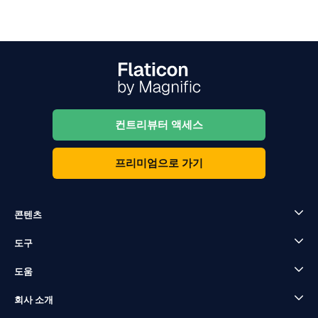
컨트리뷰터 액세스
프리미엄으로 가기
콘텐츠
도구
도움
회사 소개