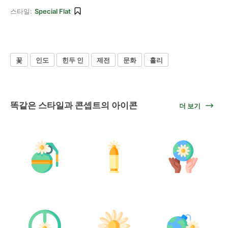
스타일:
Special Flat
꽃
인도
힌두 인
제전
문화
홀리
똑같은 스타일과 콘셉트의 아이콘
더 보기