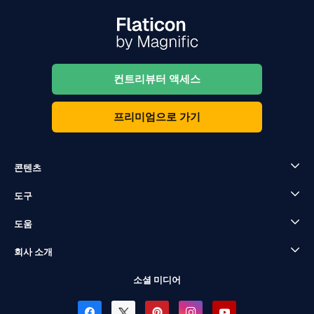
컨트리뷰터 액세스
프리미엄으로 가기
콘텐츠
도구
도움
회사 소개
소셜 미디어