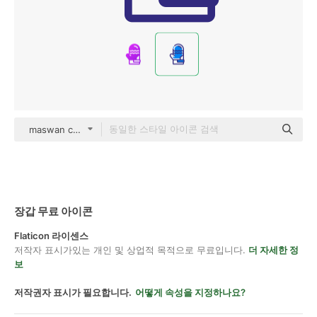
maswan color lineal-color
장갑 무료 아이콘
Flaticon 라이센스
저작자 표시가있는 개인 및 상업적 목적으로 무료입니다.
더 자세한 정
보
저작권자 표시가 필요합니다.
어떻게 속성을 지정하나요?