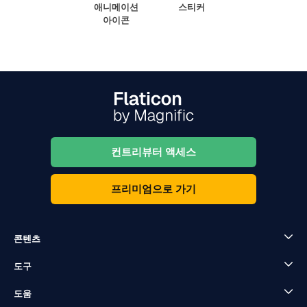
애니메이션
스티커
아이콘
컨트리뷰터 액세스
프리미엄으로 가기
콘텐츠
도구
도움