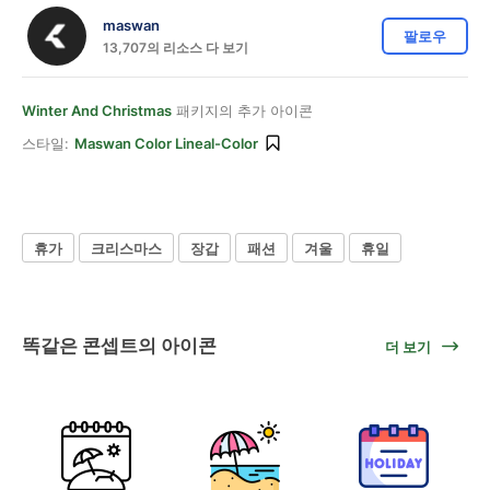
maswan
팔로우
13,707의 리소스 다 보기
Winter And Christmas
패키지의 추가 아이콘
스타일:
Maswan Color Lineal-Color
휴가
크리스마스
장갑
패션
겨울
휴일
똑같은 콘셉트의 아이콘
더 보기