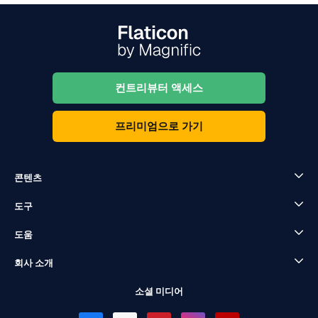
컨트리뷰터 액세스
프리미엄으로 가기
콘텐츠
도구
도움
회사 소개
소셜 미디어