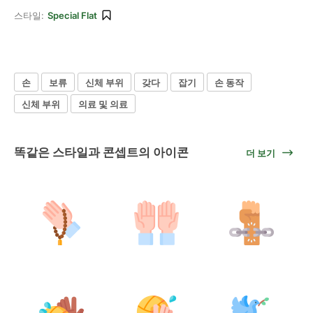
스타일:
Special Flat
손
보류
신체 부위
갖다
잡기
손 동작
신체 부위
의료 및 의료
똑같은 스타일과 콘셉트의 아이콘
더 보기