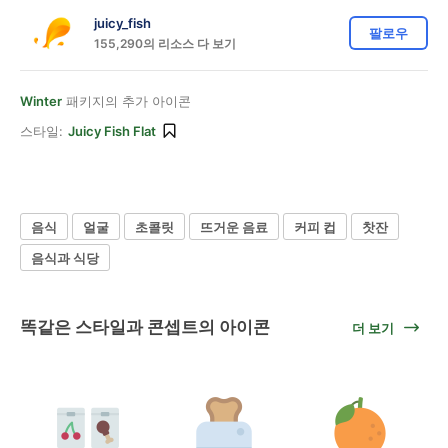
juicy_fish
팔로우
155,290의 리소스 다 보기
Winter
패키지의 추가 아이콘
스타일:
Juicy Fish Flat
음식
얼굴
초콜릿
뜨거운 음료
커피 컵
찻잔
음식과 식당
똑같은 스타일과 콘셉트의 아이콘
더 보기