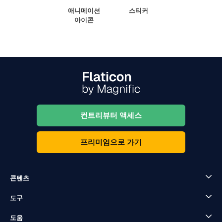
애니메이션
스티커
아이콘
컨트리뷰터 액세스
프리미엄으로 가기
콘텐츠
도구
도움