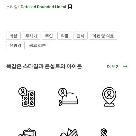
스타일:
Detailed Rounded Lineal
리본
주사기
주입
약물
인식
의료 및 의료
유방암
핑크 리본
똑같은 스타일과 콘셉트의 아이콘
더 보기