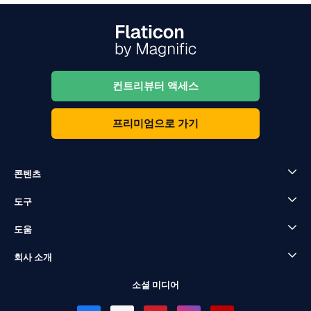
컨트리뷰터 액세스
프리미엄으로 가기
콘텐츠
도구
도움
회사 소개
소셜 미디어