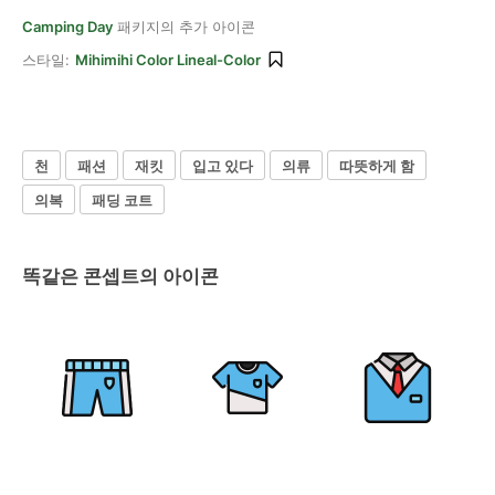
Camping Day
패키지의 추가 아이콘
스타일:
Mihimihi Color Lineal-Color
천
패션
재킷
입고 있다
의류
따뜻하게 함
의복
패딩 코트
똑같은 콘셉트의 아이콘