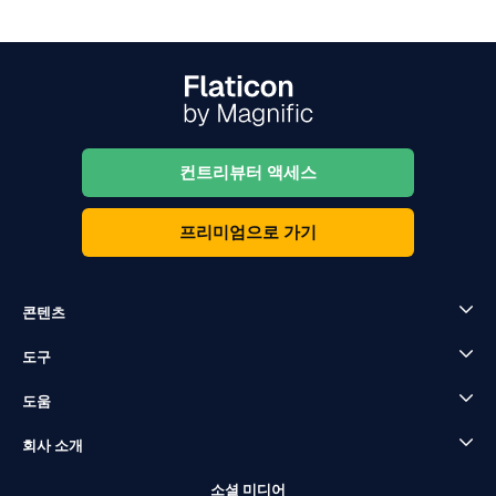
컨트리뷰터 액세스
프리미엄으로 가기
콘텐츠
도구
도움
회사 소개
소셜 미디어