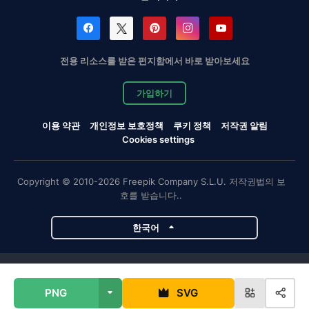
전용 리소스를 받은 편지함에서 바로 받아보세요
가입하기
이용 약관
개인정보 보호정책
쿠키 정책
저작권 알림
Cookies settings
Copyright © 2010-2026 Freepik Company S.L.U. 저작권법의 보
호를 받습니다..
한국어
Magnific 프로젝트
PNG
SVG
Magnific
Flaticon
Slidesgo