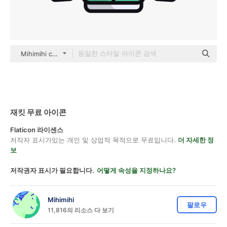
Mihimihi color lineal-color
재킷 무료 아이콘
Flaticon 라이센스
저작자 표시가있는 개인 및 상업적 목적으로 무료입니다.
더 자세한 정
보
저작권자 표시가 필요합니다.
어떻게 속성을 지정하나요?
Mihimihi
팔로우
11,816의 리소스 다 보기