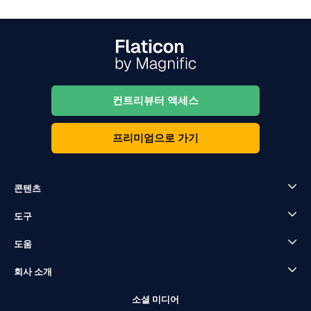
컨트리뷰터 액세스
프리미엄으로 가기
콘텐츠
도구
도움
회사 소개
소셜 미디어