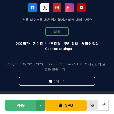
전용 리소스를 받은 편지함에서 바로 받아보세요
가입하기
이용 약관
개인정보 보호정책
쿠키 정책
저작권 알림
Cookies settings
Copyright © 2010-2026 Freepik Company S.L.U. 저작권법의 보
호를 받습니다..
한국어
Magnific 프로젝트
PNG
SVG
Magnific
Flaticon
Slidesgo