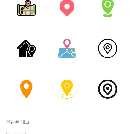
연관된 태그