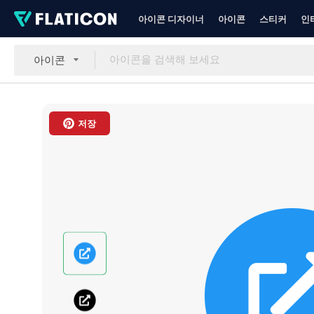
아이콘 디자이너
아이콘
스티커
인
아이콘
저장