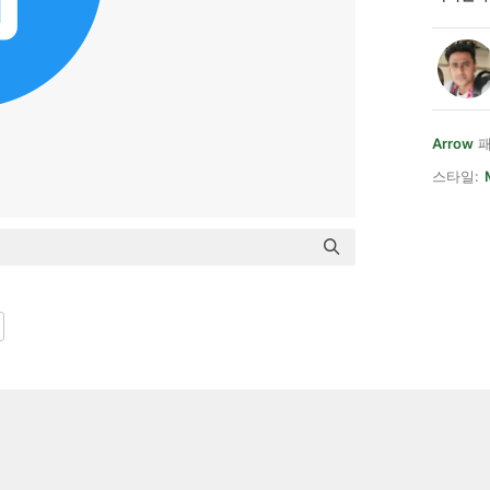
Arrow
패
스타일: