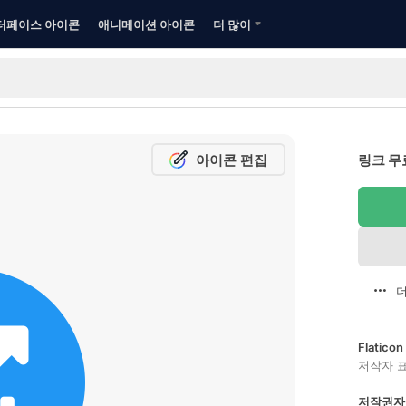
터페이스 아이콘
애니메이션 아이콘
더 많이
아이콘 편집
링크 무
더
Flatic
저작자 
저작권자