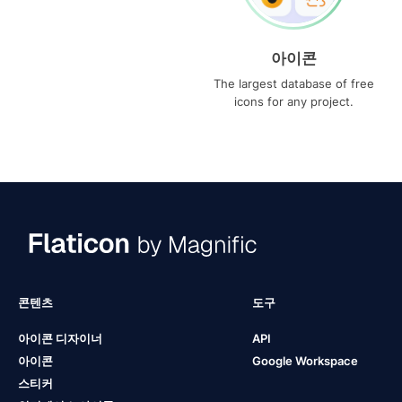
아이콘
The largest database of free
icons for any project.
콘텐츠
도구
아이콘 디자이너
API
아이콘
Google Workspace
스티커