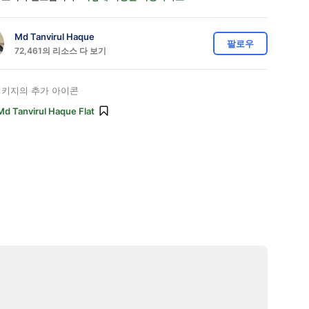
Md Tanvirul Haque
팔로우
72,461의 리소스 다 보기
키지의 추가 아이콘
Md Tanvirul Haque Flat