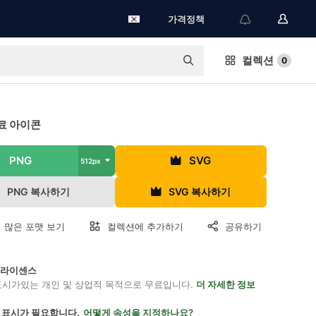
가격정책
컬렉션
0
료 아이콘
PNG
SVG
512px
PNG 복사하기
SVG 복사하기
 많은 포맷 보기
컬렉션에 추가하기
공유하기
on 라이센스
표시가있는 개인 및 상업적 목적으로 무료입니다.
더 자세한 정보
 표시가 필요합니다.
어떻게 속성을 지정하나요?