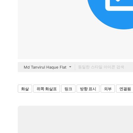
Md Tanvirul Haque Flat
화살
위쪽 화살표
링크
방향 표시
외부
연결됨