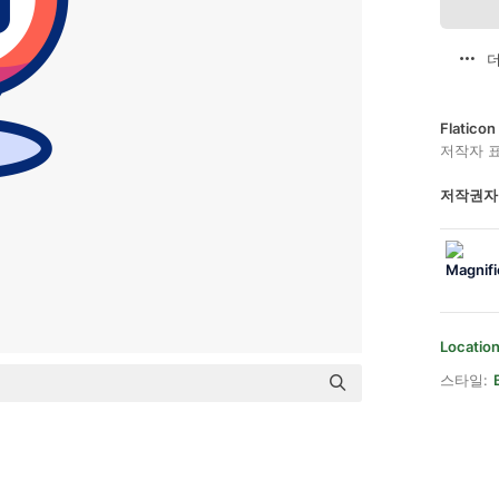
더
Flatic
저작자 
저작권자
Locatio
스타일: