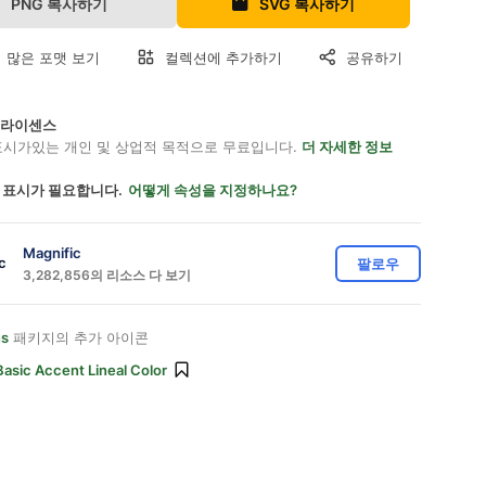
PNG 복사하기
SVG 복사하기
 많은 포맷 보기
컬렉션에 추가하기
공유하기
on 라이센스
표시가있는 개인 및 상업적 목적으로 무료입니다.
더 자세한 정보
 표시가 필요합니다.
어떻게 속성을 지정하나요?
Magnific
팔로우
3,282,856의 리소스 다 보기
ns
패키지의 추가 아이콘
Basic Accent Lineal Color