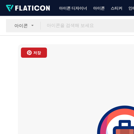
아이콘 디자이너
아이콘
스티커
인
아이콘
저장