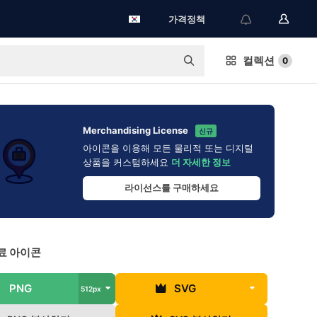
가격정책
컬렉션
0
Merchandising License
신규
아이콘을 이용해 모든 물리적 또는 디지털
상품을 커스텀하세요
더 자세한 정보
라이선스를 구매하세요
료 아이콘
PNG
SVG
512px