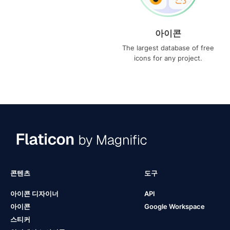
아이콘
The largest database of free
icons for any project.
콘텐츠
도구
아이콘 디자이너
API
아이콘
Google Workspace
스티커