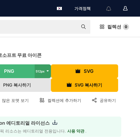
가격정책
컬렉션
0
로소프트 무료 아이콘
PNG
SVG
512px
PNG 복사하기
SVG 복사하기
 많은 포맷 보기
컬렉션에 추가하기
공유하기
icon 에디토리얼 라이선스
래픽 리소스는 에디토리얼 전용입니다.
사용 약관
.