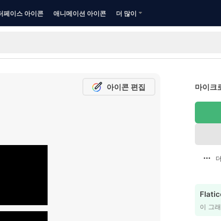
터페이스 아이콘
애니메이션 아이콘
더 많이
아이콘 편집
마이크
더
Flat
이 그