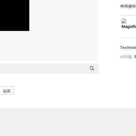
저작권자
Technol
스타일:
상표