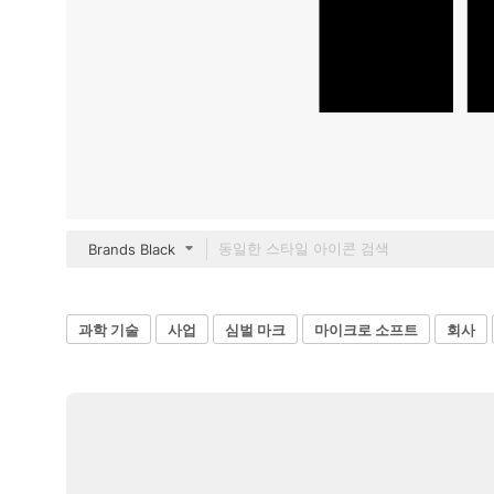
Brands Black
과학 기술
사업
심벌 마크
마이크로 소프트
회사