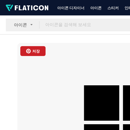
아이콘 디자이너
아이콘
스티커
인
아이콘
저장