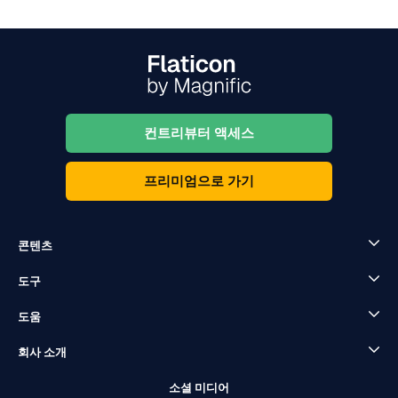
컨트리뷰터 액세스
프리미엄으로 가기
콘텐츠
도구
도움
회사 소개
소셜 미디어