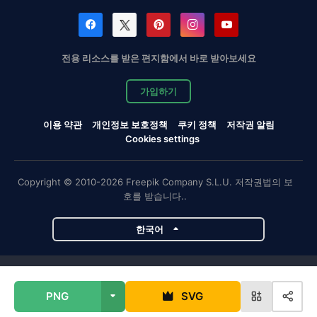
전용 리소스를 받은 편지함에서 바로 받아보세요
가입하기
이용 약관
개인정보 보호정책
쿠키 정책
저작권 알림
Cookies settings
Copyright © 2010-2026 Freepik Company S.L.U. 저작권법의 보
호를 받습니다..
한국어
Magnific 프로젝트
PNG
SVG
Magnific
Flaticon
Slidesgo