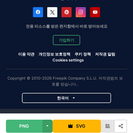
전용 리소스를 받은 편지함에서 바로 받아보세요
가입하기
이용 약관
개인정보 보호정책
쿠키 정책
저작권 알림
Cookies settings
Copyright © 2010-2026 Freepik Company S.L.U. 저작권법의 보
호를 받습니다..
한국어
Magnific 프로젝트
PNG
SVG
Magnific
Flaticon
Slidesgo