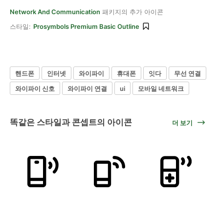
Network And Communication
패키지의 추가 아이콘
스타일:
Prosymbols Premium Basic Outline
핸드폰
인터넷
와이파이
휴대폰
잇다
무선 연결
와이파이 신호
와이파이 연결
ui
모바일 네트워크
똑같은 스타일과 콘셉트의 아이콘
더 보기