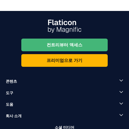
컨트리뷰터 액세스
프리미엄으로 가기
콘텐츠
도구
도움
회사 소개
소셜 미디어