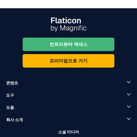
컨트리뷰터 액세스
프리미엄으로 가기
콘텐츠
도구
도움
회사 소개
소셜 미디어