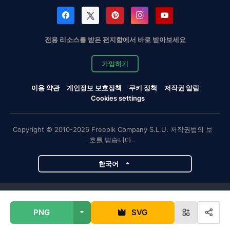
전용 리소스를 받은 편지함에서 바로 받아보세요
가입하기
이용 약관
개인정보 보호정책
쿠키 정책
저작권 알림
Cookies settings
Copyright © 2010-2026 Freepik Company S.L.U. 저작권법의 보
호를 받습니다..
한국어
Magnific 프로젝트
PNG
SVG
Magnific
Flaticon
Slidesgo