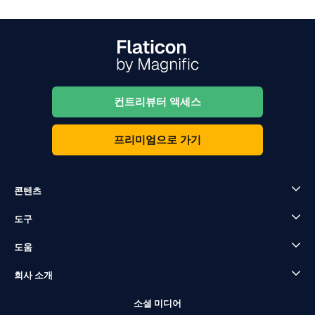
컨트리뷰터 액세스
프리미엄으로 가기
콘텐츠
도구
도움
회사 소개
소셜 미디어