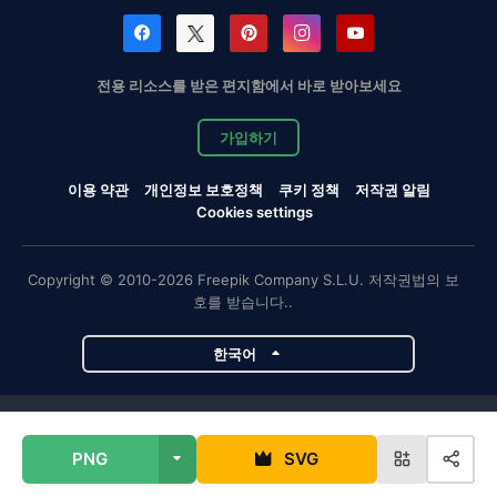
전용 리소스를 받은 편지함에서 바로 받아보세요
가입하기
이용 약관
개인정보 보호정책
쿠키 정책
저작권 알림
Cookies settings
Copyright © 2010-2026 Freepik Company S.L.U. 저작권법의 보
호를 받습니다..
한국어
Magnific 프로젝트
PNG
SVG
Magnific
Flaticon
Slidesgo