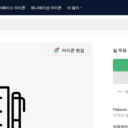
터페이스 아이콘
애니메이션 아이콘
더 많이
아이콘 편집
일 무료
더
Flatic
저작자 
저작권자