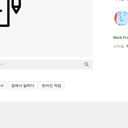
Work F
스타일:
서
집에서 일하다
온라인 작업