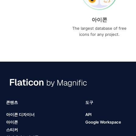
아이콘
The largest database of free
icons for any project.
콘텐츠
도구
아이콘 디자이너
API
아이콘
Google Workspace
스티커