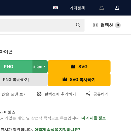
가격정책
컬렉션
0
 아이콘
PNG
SVG
512px
PNG 복사하기
SVG 복사하기
 많은 포맷 보기
컬렉션에 추가하기
공유하기
on 라이센스
표시가있는 개인 및 상업적 목적으로 무료입니다.
더 자세한 정보
 표시가 필요합니다.
어떻게 속성을 지정하나요?