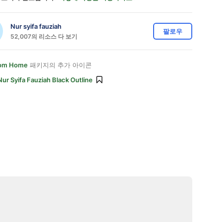
Nur syifa fauziah
팔로우
52,007의 리소스 다 보기
rom Home
패키지의 추가 아이콘
Nur Syifa Fauziah Black Outline