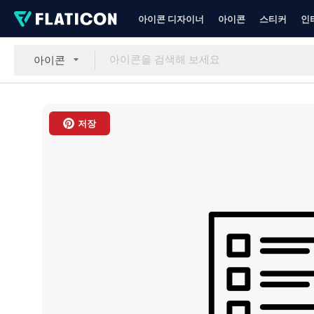
아이콘 디자이너
아이콘
스티커
인
아이콘
저장