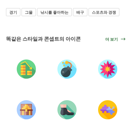
경기
그물
낚시를 좋아하는
배구
스포츠와 경쟁
똑같은 스타일과 콘셉트의 아이콘
더 보기