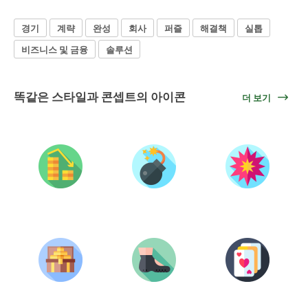
경기
계략
완성
회사
퍼즐
해결책
실톱
비즈니스 및 금융
솔루션
똑같은 스타일과 콘셉트의 아이콘
더 보기