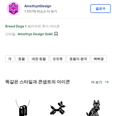
AmethystDesign
팔로우
7,557의 리소스 다 보기
Breed Dogs 1
패키지의 추가 아이콘
스타일:
Amethys Design Solid
개
동물
애완 동물
포유류
동물의 왕국
빠삐용
똑같은 스타일과 콘셉트의 아이콘
더 보기