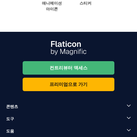
애니메이션
스티커
아이콘
컨트리뷰터 액세스
프리미엄으로 가기
콘텐츠
도구
도움