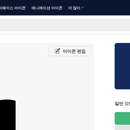
터페이스 아이콘
애니메이션 아이콘
더 많이
아이콘 편집
일반 깃