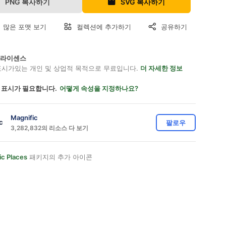
PNG 복사하기
SVG 복사하기
 많은 포맷 보기
컬렉션에 추가하기
공유하기
on 라이센스
표시가있는 개인 및 상업적 목적으로 무료입니다.
더 자세한 정보
 표시가 필요합니다.
어떻게 속성을 지정하나요?
Magnific
팔로우
3,282,832의 리소스 다 보기
ic Places
패키지의 추가 아이콘