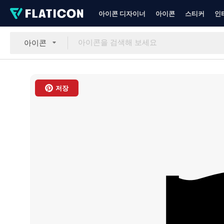
아이콘 디자이너
아이콘
스티커
인
아이콘
저장