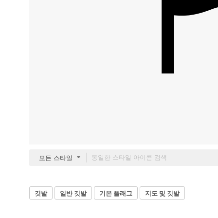
모든 스타일
깃발
일반 깃발
기본 플래그
지도 및 깃발