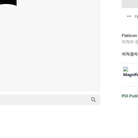
더
Flatic
저작자 
저작권자
POI Publ