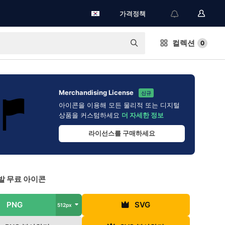
가격정책
컬렉션
0
Merchandising License
신규
아이콘을 이용해 모든 물리적 또는 디지털
상품을 커스텀하세요
더 자세한 정보
라이선스를 구매하세요
발 무료 아이콘
PNG
SVG
512px