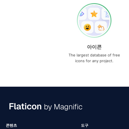
아이콘
The largest database of free
icons for any project.
콘텐츠
도구