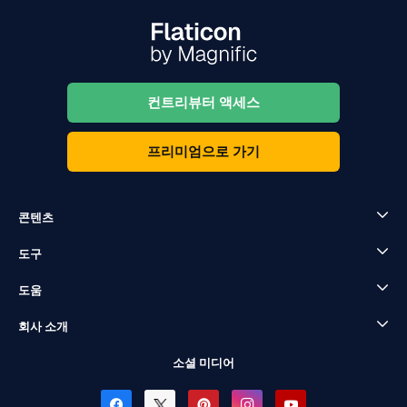
컨트리뷰터 액세스
프리미엄으로 가기
콘텐츠
도구
도움
회사 소개
소셜 미디어