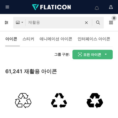
0
아이콘
스티커
애니메이션 아이콘
인터페이스 아이콘
그룹 구분:
모든 아이콘
61,241
재활용 아이콘