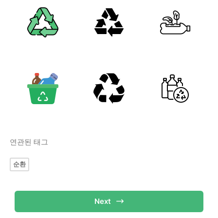
연관된 태그
순환
Next