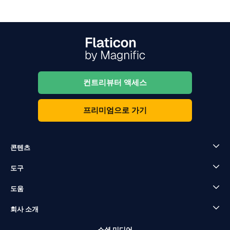
컨트리뷰터 액세스
프리미엄으로 가기
콘텐츠
도구
도움
회사 소개
소셜 미디어