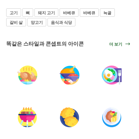
고기
뼈
돼지 고기
바베큐
바베큐
늑골
갈비 살
양고기
음식과 식당
똑같은 스타일과 콘셉트의 아이콘
더 보기