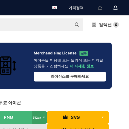
가격정책
컬렉션
0
Merchandising License
신규
아이콘을 이용해 모든 물리적 또는 디지털
상품을 커스텀하세요
더 자세한 정보
라이선스를 구매하세요
무료 아이콘
PNG
SVG
512px