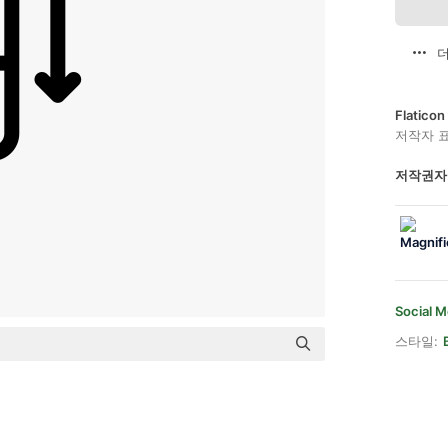
더
Flatic
저작자 
저작권자
Social M
스타일: