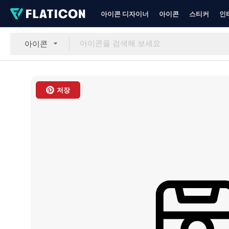
아이콘 디자이너
아이콘
스티커
인
아이콘
저장