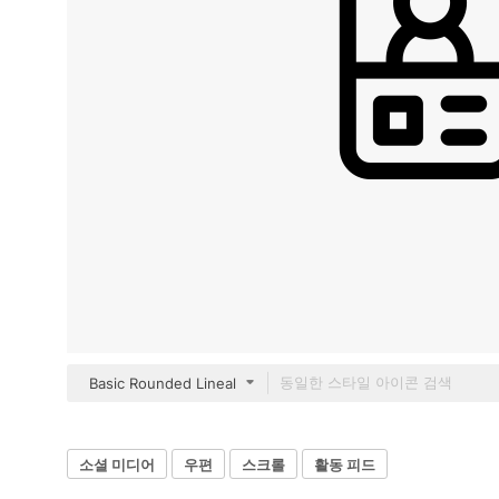
Basic Rounded Lineal
소셜 미디어
우편
스크롤
활동 피드