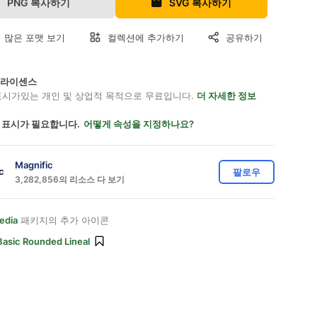
PNG 복사하기
SVG 복사하기
 많은 포맷 보기
컬렉션에 추가하기
공유하기
on 라이센스
표시가있는 개인 및 상업적 목적으로 무료입니다.
더 자세한 정보
 표시가 필요합니다.
어떻게 속성을 지정하나요?
Magnific
팔로우
3,282,856의 리소스 다 보기
edia
패키지의 추가 아이콘
Basic Rounded Lineal