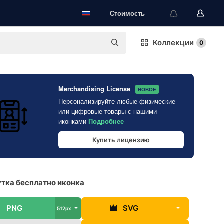
Стоимость
Коллекции
0
Merchandising License
НОВОЕ
Персонализируйте любые физические
или цифровые товары с нашими
иконками
Подробнее
Купить лицензию
тка бесплатно иконка
PNG
SVG
512px