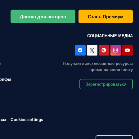
Доступ для авторов
Стань Премиум
СОЦИАЛЬНЫЕ МЕДИА
Получайте эксклюзивные ресурсы
я
прямо на свою почту
арифы
Зарегистрироваться
вах
Cookies settings