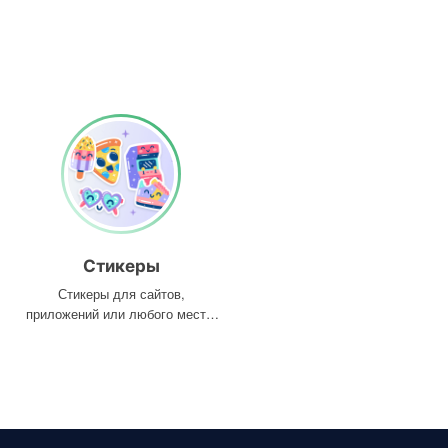
Стикеры
Стикеры для сайтов,
приложений или любого места,
где они вам нужны