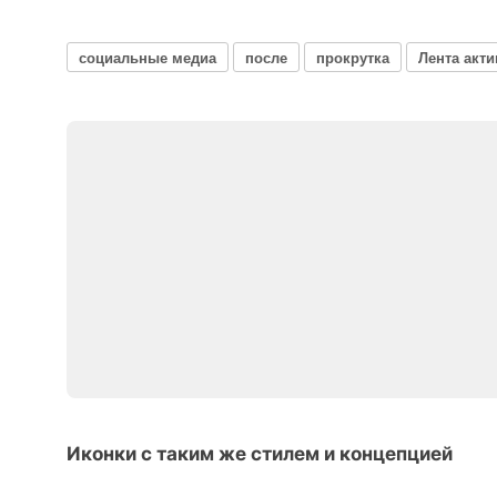
социальные медиа
после
прокрутка
Лента акт
Иконки с таким же стилем и концепцией