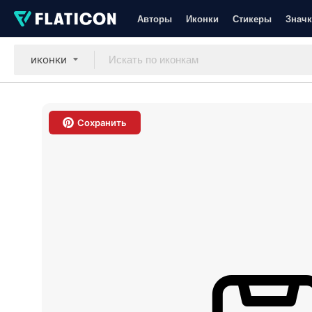
Авторы
Иконки
Стикеры
Значк
иконки
Сохранить