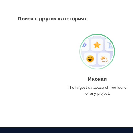
Поиск в других категориях
Иконки
The largest database of free icons
for any project.